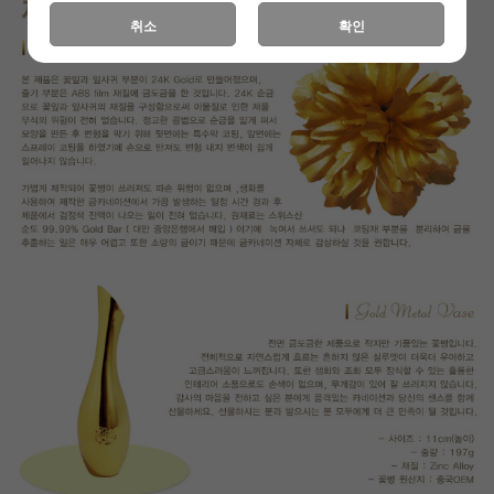
취소
확인