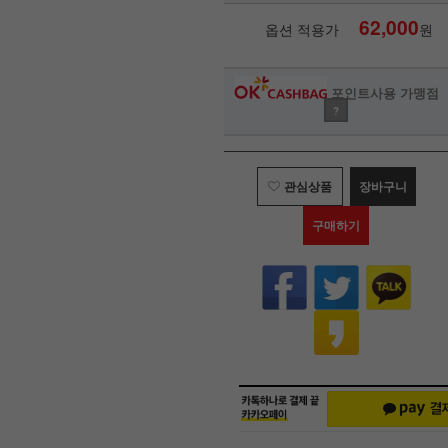
62,000
옵션 적용가
원
포인트사용 가맹점
?
관심상품
장바구니
구매하기