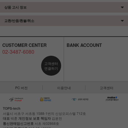
상품 고시 정보
교환/반품/환불/취소
CUSTOMER CENTER
BANK ACCOUNT
02-3487-6080
고객센터
연결하기
PC 버전
이용안내
고객센터
TOPS-tech
서울시 서초구 서초동 1588-1번지 신성오피스텔 712호
대표
박훈
개인정보 보호 책임자
김윤전
통신판매업신고번호
서초 제02868호