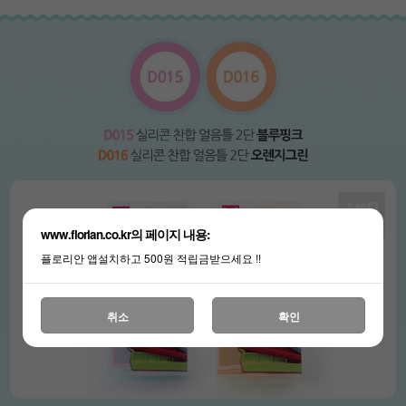
www.florian.co.kr의 페이지 내용:
플로리안 앱설치하고 500원 적립금받으세요 !!
취소
확인