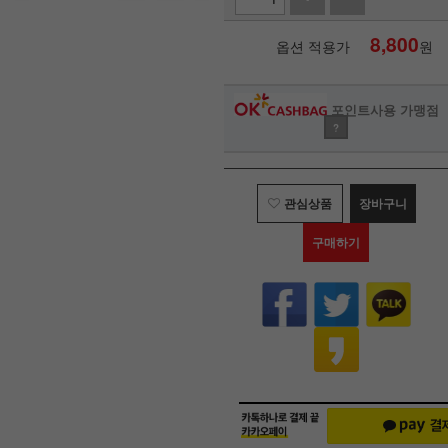
8,800
옵션 적용가
원
포인트사용 가맹점
?
관심상품
장바구니
구매하기