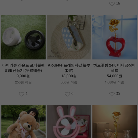
16
아이리뷰 라운드 포터블팬
Alouette 프레임지갑 블루
하트꽃병 24K 미니금장미
USB선풍기 (무료배송)
(DIY)
세트
9,900원
18,000원
54,000원
250원 적립
360원 적립
1,080원 적립
1
0
35