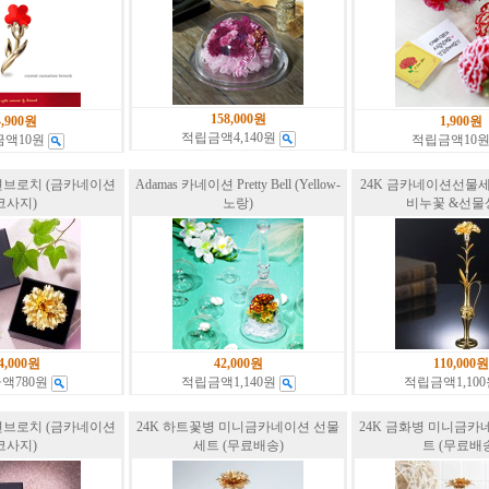
158,000원
4,900원
1,900원
적립금액4,140원
금액10원
적립금액10
션브로치 (금카네이션
Adamas 카네이션 Pretty Bell (Yellow-
24K 금카네이션선물세
코사지)
노랑)
비누꽃 &선물
4,000원
42,000원
110,000원
액780원
적립금액1,140원
적립금액1,10
션브로치 (금카네이션
24K 하트꽃병 미니금카네이션 선물
24K 금화병 미니금카
코사지)
세트 (무료배송)
트 (무료배