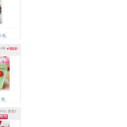
원
니에
원
카드 증정)