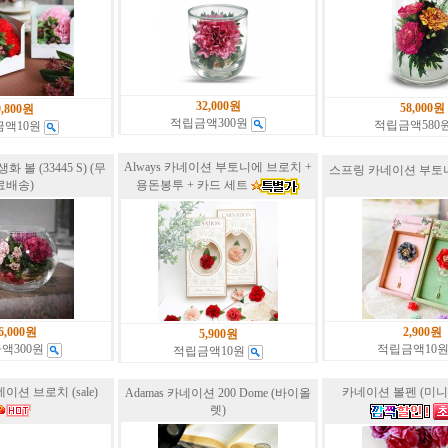
32,000원
58,000원
9,800원
적립금액300원
적립금액580
금액10원
Always 카네이션 부토니에 브로치 +
볼 (33445 S) (무
스프링 카네이션 부토
용돈봉투 + 카드 세트
료배송)
6,000원
2,900원
5,900원
액300원
적립금액10
적립금액10원
션 브로치 (sale)
카네이션 볼펜 (미니
Adamas 카네이션 200 Dome (바이올
렛)