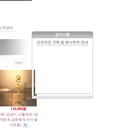
고객센터
공지사항
110,000원
24K 금장미 선물세트 (반
개형 & 금화병 & 비누꽃
사은품)